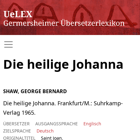
Die heilige Johanna
SHAW, GEORGE BERNARD
Die heilige Johanna. Frankfurt/M.: Suhrkamp-
Verlag 1965.
ÜBERSETZER
AUSGANGSSPRACHE
Englisch
ZIELSPRACHE
Deutsch
ORIGINALTITEL
Saint Joan.