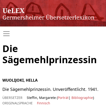
Die
Sägemehlprinzessin
WUOLIJOKI, HELLA
Die Sägemehlprinzessin. Unveröffentlicht. 1941.
ÜBERSETZER
Steffin, Margarete (
Porträt
|
Bibliographie
)
ORIGINALSPRACHE
Finnisch