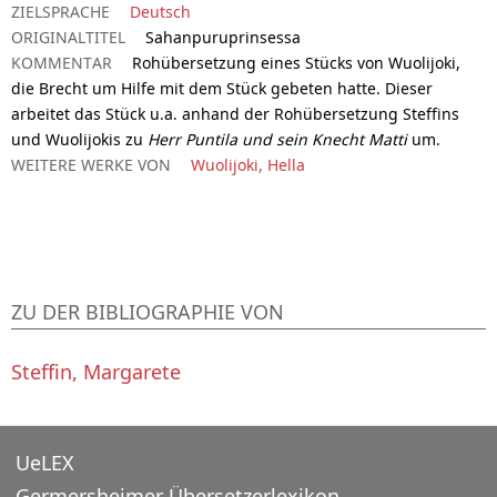
ZIELSPRACHE
Deutsch
ORIGINALTITEL
Sahanpuruprinsessa
KOMMENTAR
Rohübersetzung eines Stücks von Wuolijoki,
die Brecht um Hilfe mit dem Stück gebeten hatte. Dieser
arbeitet das Stück u.a. anhand der Rohübersetzung Steffins
und Wuolijokis zu
Herr Puntila und sein Knecht Matti
um.
WEITERE WERKE VON
Wuolijoki, Hella
ZU DER BIBLIOGRAPHIE VON
Steffin, Margarete
UeLEX
Germersheimer Übersetzerlexikon