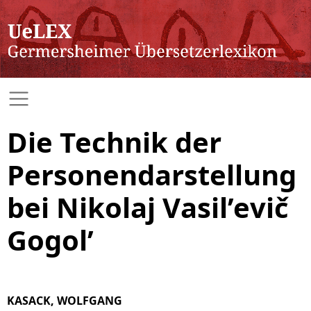
Die Technik der
Personendarstellung
bei Nikolaj Vasil’evič
Gogol’
KASACK, WOLFGANG