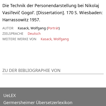
Die Technik der Personendarstellung bei Nikolaj
Vasil’evič Gogol’. [Dissertation]. 170 S. Wiesbaden:
Harrassowitz 1957.
AUTOR
Kasack, Wolfgang (
Porträt
)
ZIELSPRACHE
Deutsch
WEITERE WERKE VON
Kasack, Wolfgang
ZU DER BIBLIOGRAPHIE VON
UeLEX
Germersheimer Übersetzerlexikon