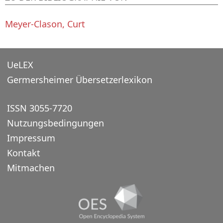
Meyer-Clason, Curt
UeLEX
Germersheimer Übersetzerlexikon
ISSN 3055-7720
Nutzungsbedingungen
Impressum
Kontakt
Mitmachen