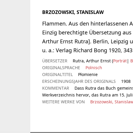
BRZOZOWSKI, STANISLAW
Flammen. Aus den hinterlassenen A
Einzig berechtigte Übersetzung aus
Arthur Ernst Rutra]. Berlin, Leipzig 
u. a.: Verlag Richard Bong 1920, 343
ÜBERSETZER
Rutra, Arthur Ernst (
Porträt
|
B
ORIGINALSPRACHE
Polnisch
ORIGINALTITEL
Płomienie
ERSCHEINUNGSJAHR DES ORIGINALS
1908
KOMMENTAR
Dass Rutra das Buch gemeins
Werkverzeichnis hervor, das Rutra am 15. Jul
WEITERE WERKE VON
Brzozowski, Stanisla