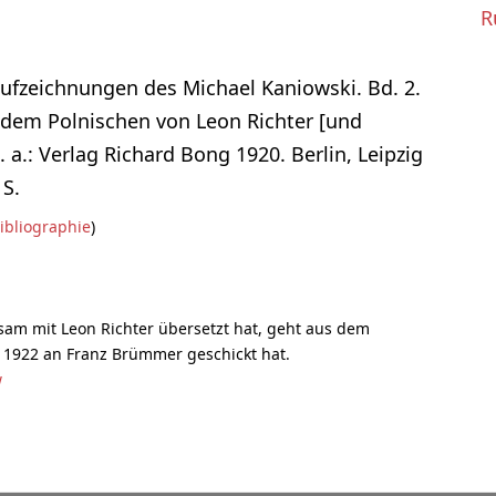
R
ufzeichnungen des Michael Kaniowski. Bd. 2.
 dem Polnischen von Leon Richter [und
u. a.: Verlag Richard Bong 1920. Berlin, Leipzig
 S.
ibliographie
)
am mit Leon Richter übersetzt hat, geht aus dem
i 1922 an Franz Brümmer geschickt hat.
w