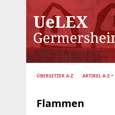
ÜBERSETZER A-Z
ARTIKEL A-Z
Flammen