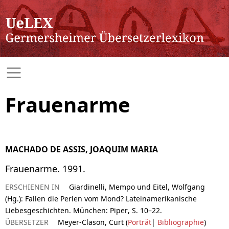
Frauenarme
MACHADO DE ASSIS, JOAQUIM MARIA
Frauenarme. 1991.
ERSCHIENEN IN
Giardinelli, Mempo und Eitel, Wolfgang
(Hg.): Fallen die Perlen vom Mond? Lateinamerikanische
Liebesgeschichten. München: Piper, S. 10–22.
ÜBERSETZER
Meyer-Clason, Curt (
Porträt
|
Bibliographie
)