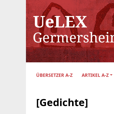
ÜBERSETZER A-Z
ARTIKEL A-Z
[Gedichte]