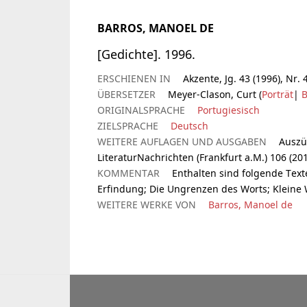
BARROS, MANOEL DE
[Gedichte]. 1996.
ERSCHIENEN IN
Akzente, Jg. 43 (1996), Nr. 
ÜBERSETZER
Meyer-Clason, Curt (
Porträt
|
B
ORIGINALSPRACHE
Portugiesisch
ZIELSPRACHE
Deutsch
WEITERE AUFLAGEN UND AUSGABEN
Auszü
LiteraturNachrichten (Frankfurt a.M.) 106 (201
KOMMENTAR
Enthalten sind folgende Text
Erfindung; Die Ungrenzen des Worts; Kleine 
WEITERE WERKE VON
Barros, Manoel de