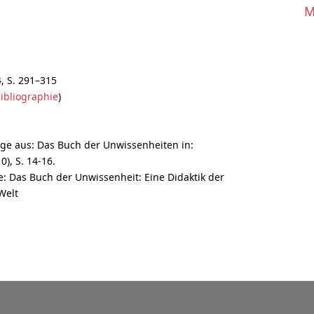
M
4, S. 291–315
ibliographie
)
ge aus: Das Buch der Unwissenheiten in:
0), S. 14-16.
e: Das Buch der Unwissenheit: Eine Didaktik der
Welt