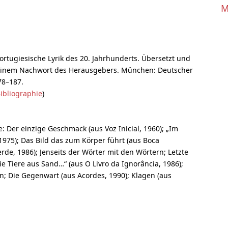
M
Portugiesische Lyrik des 20. Jahrhunderts. Übersetzt und
einem Nachwort des Herausgebers. München: Deutscher
78–187.
ibliographie
)
: Der einzige Geschmack (aus Voz Inicial, 1960); „Im
 1975); Das Bild das zum Körper führt (aus Boca
rde, 1986); Jenseits der Wörter mit den Wörtern; Letzte
e Tiere aus Sand…“ (aus O Livro da Ignorância, 1986);
nn; Die Gegenwart (aus Acordes, 1990); Klagen (aus