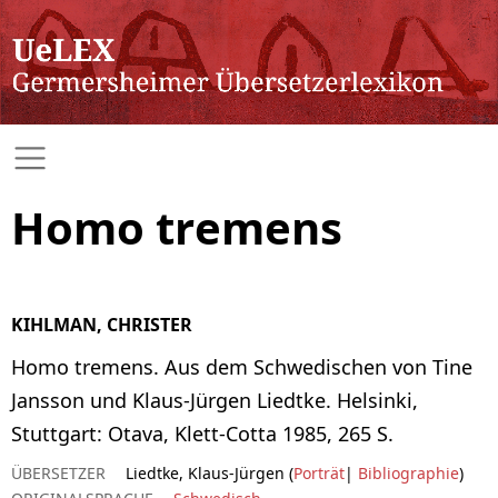
Homo tremens
KIHLMAN, CHRISTER
Homo tremens. Aus dem Schwedischen von Tine
Jansson und Klaus-Jürgen Liedtke. Helsinki,
Stuttgart: Otava, Klett-Cotta 1985, 265 S.
ÜBERSETZER
Liedtke, Klaus-Jürgen (
Porträt
|
Bibliographie
)