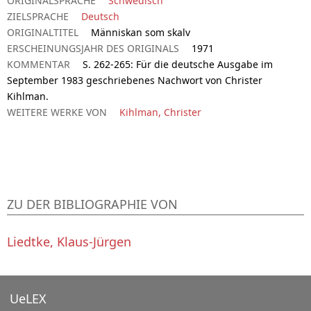
ORIGINALSPRACHE
Schwedisch
ZIELSPRACHE
Deutsch
ORIGINALTITEL
Människan som skalv
ERSCHEINUNGSJAHR DES ORIGINALS
1971
KOMMENTAR
S. 262-265: Für die deutsche Ausgabe im
September 1983 geschriebenes Nachwort von Christer
Kihlman.
WEITERE WERKE VON
Kihlman, Christer
ZU DER BIBLIOGRAPHIE VON
Liedtke, Klaus-Jürgen
UeLEX