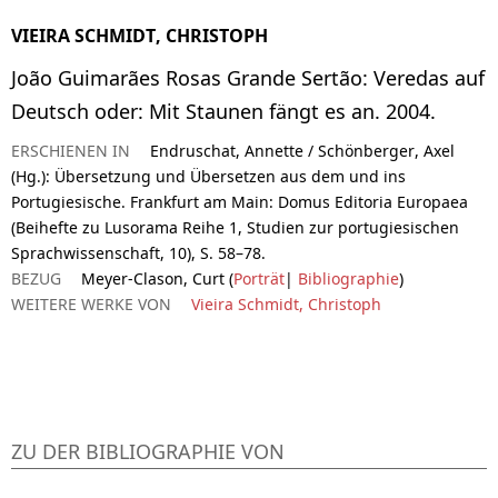
VIEIRA SCHMIDT, CHRISTOPH
João Guimarães Rosas Grande Sertão: Veredas auf
Deutsch oder: Mit Staunen fängt es an. 2004.
ERSCHIENEN IN
Endruschat, Annette / Schönberger, Axel
(Hg.): Übersetzung und Übersetzen aus dem und ins
Portugiesische. Frankfurt am Main: Domus Editoria Europaea
(Beihefte zu Lusorama Reihe 1, Studien zur portugiesischen
Sprachwissenschaft, 10), S. 58–78.
BEZUG
Meyer-Clason, Curt (
Porträt
|
Bibliographie
)
WEITERE WERKE VON
Vieira Schmidt, Christoph
ZU DER BIBLIOGRAPHIE VON