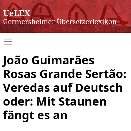
João Guimarães
Rosas Grande Sertão:
Veredas auf Deutsch
oder: Mit Staunen
fängt es an