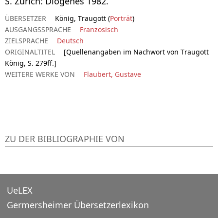
S. Zürich: Diogenes 1982.
ÜBERSETZER
König, Traugott (
Porträt
)
AUSGANGSSPRACHE
Französisch
ZIELSPRACHE
Deutsch
ORIGINALTITEL
[Quellenangaben im Nachwort von Traugott
König, S. 279ff.]
WEITERE WERKE VON
Flaubert, Gustave
ZU DER BIBLIOGRAPHIE VON
UeLEX
Germersheimer Übersetzerlexikon