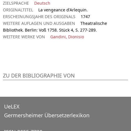
ZIELSPRACHE
Deutsch
ORIGINALTITEL
La vengeance d’Arlequin.
ERSCHEINUNGSJAHR DES ORIGINALS
1747
WEITERE AUFLAGEN UND AUSGABEN
Theatralische
Bibliothek. Berlin: Voß 1758. Stück 4, S. 277-289.
WEITERE WERKE VON
Gandini, Dionisio
ZU DER BIBLIOGRAPHIE VON
UeLEX
Germersheimer Übersetzerlexikon