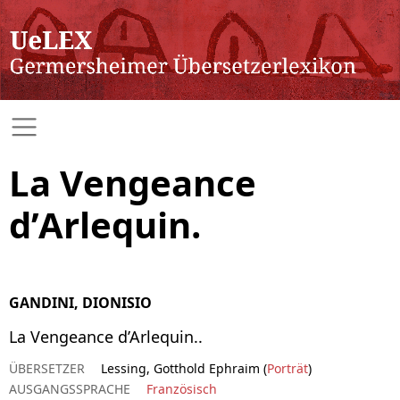
La Vengeance
d’Arlequin.
GANDINI, DIONISIO
La Vengeance d’Arlequin..
ÜBERSETZER
Lessing, Gotthold Ephraim (
Porträt
)
AUSGANGSSPRACHE
Französisch