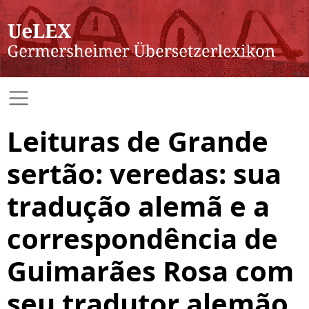
Leituras de Grande
sertão: veredas: sua
tradução alemã e a
correspondência de
Guimarães Rosa com
seu tradutor alemão