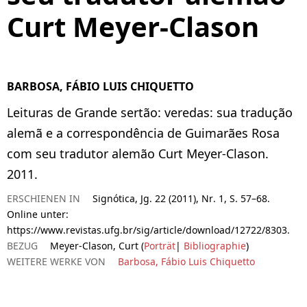
Curt Meyer-Clason
BARBOSA, FÁBIO LUIS CHIQUETTO
Leituras de Grande sertão: veredas: sua tradução
alemã e a correspondência de Guimarães Rosa
com seu tradutor alemão Curt Meyer-Clason.
2011.
ERSCHIENEN IN
Signótica, Jg. 22 (2011), Nr. 1, S. 57–68.
Online unter:
https://www.revistas.ufg.br/sig/article/download/12722/8303.
BEZUG
Meyer-Clason, Curt (
Porträt
|
Bibliographie
)
WEITERE WERKE VON
Barbosa, Fábio Luis Chiquetto