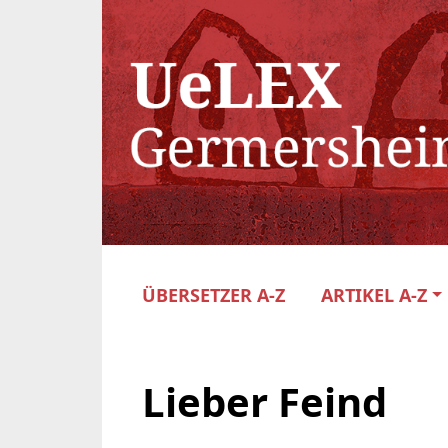
ÜBERSETZER A-Z
ARTIKEL A-Z
Lieber Feind