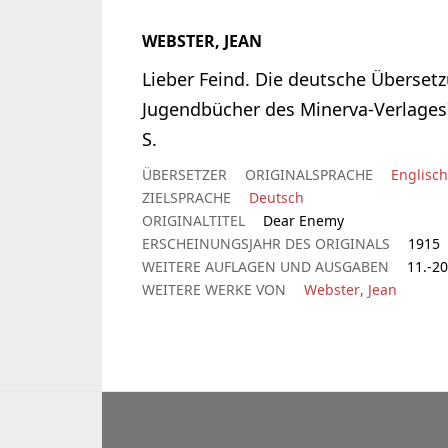
WEBSTER, JEAN
Lieber Feind. Die deutsche Überset
Jugendbücher des Minerva-Verlages)
S.
ÜBERSETZER
ORIGINALSPRACHE
Englisch
ZIELSPRACHE
Deutsch
ORIGINALTITEL
Dear Enemy
ERSCHEINUNGSJAHR DES ORIGINALS
1915
WEITERE AUFLAGEN UND AUSGABEN
11.-20
WEITERE WERKE VON
Webster, Jean