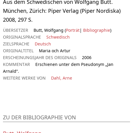
Aus dem Schwedischen von Wolfgang Butt.
München, Zürich: Piper Verlag (Piper Nordiska)
2008, 297 S.
ÜBERSETZER
Butt, Wolfgang (
Porträt
|
Bibliographie
)
ORIGINALSPRACHE
Schwedisch
ZIELSPRACHE
Deutsch
ORIGINALTITEL
Maria och Artur
ERSCHEINUNGSJAHR DES ORIGINALS
2006
KOMMENTAR
Erschienen unter dem Pseudonym „Jan
Arnald“.
WEITERE WERKE VON
Dahl, Arne
ZU DER BIBLIOGRAPHIE VON