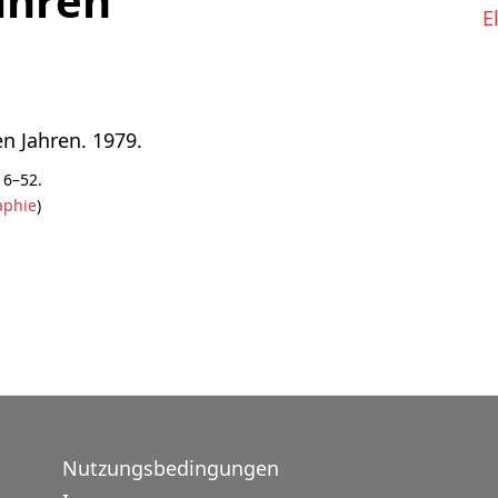
ahren
E
n Jahren. 1979.
 6–52.
aphie
)
Nutzungsbedingungen