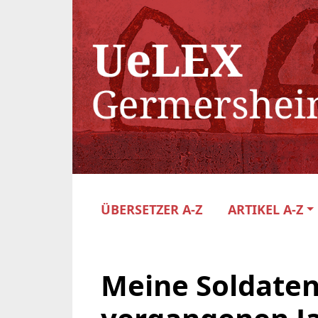
ÜBERSETZER A-Z
ARTIKEL A-Z
Meine Soldaten