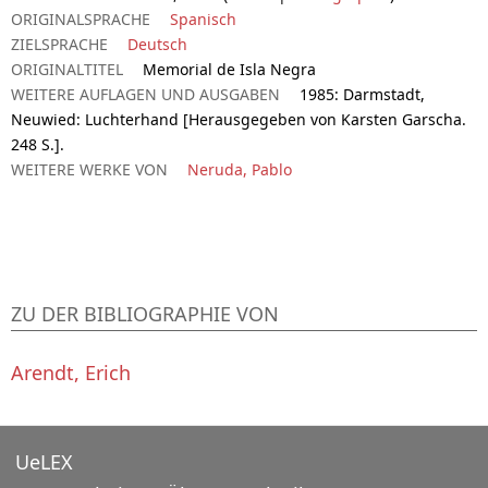
ORIGINALSPRACHE
Spanisch
ZIELSPRACHE
Deutsch
ORIGINALTITEL
Memorial de Isla Negra
WEITERE AUFLAGEN UND AUSGABEN
1985: Darmstadt,
Neuwied: Luchterhand [Herausgegeben von Karsten Garscha.
248 S.].
WEITERE WERKE VON
Neruda, Pablo
ZU DER BIBLIOGRAPHIE VON
Arendt, Erich
UeLEX