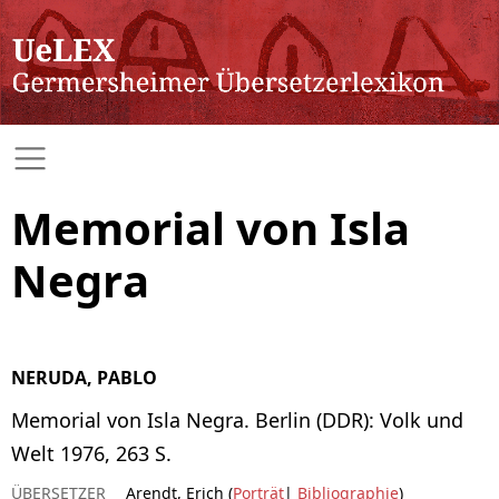
Memorial von Isla
Negra
NERUDA, PABLO
Memorial von Isla Negra. Berlin (DDR): Volk und
Welt 1976, 263 S.
ÜBERSETZER
Arendt, Erich (
Porträt
|
Bibliographie
)