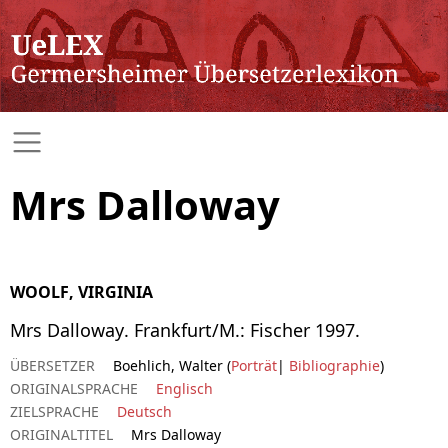
Mrs Dalloway
WOOLF, VIRGINIA
Mrs Dalloway. Frankfurt/M.: Fischer 1997.
ÜBERSETZER
Boehlich, Walter (
Porträt
|
Bibliographie
)
ORIGINALSPRACHE
Englisch
ZIELSPRACHE
Deutsch
ORIGINALTITEL
Mrs Dalloway