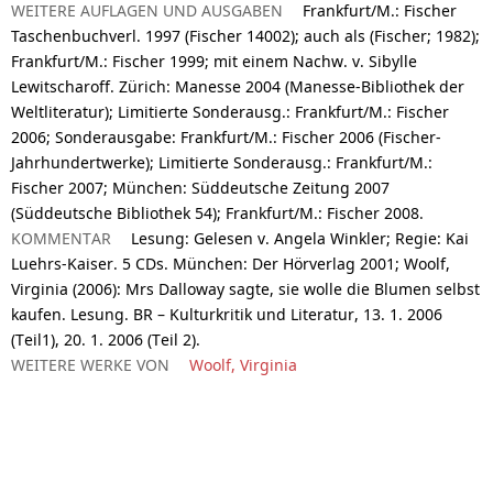
WEITERE AUFLAGEN UND AUSGABEN
Frankfurt/M.: Fischer
Taschenbuchverl. 1997 (Fischer 14002); auch als (Fischer; 1982);
Frankfurt/M.: Fischer 1999; mit einem Nachw. v. Sibylle
Lewitscharoff. Zürich: Manesse 2004 (Manesse-Bibliothek der
Weltliteratur); Limitierte Sonderausg.: Frankfurt/M.: Fischer
2006; Sonderausgabe: Frankfurt/M.: Fischer 2006 (Fischer-
Jahrhundertwerke); Limitierte Sonderausg.: Frankfurt/M.:
Fischer 2007; München: Süddeutsche Zeitung 2007
(Süddeutsche Bibliothek 54); Frankfurt/M.: Fischer 2008.
KOMMENTAR
Lesung: Gelesen v. Angela Winkler; Regie: Kai
Luehrs-Kaiser. 5 CDs. München: Der Hörverlag 2001; Woolf,
Virginia (2006): Mrs Dalloway sagte, sie wolle die Blumen selbst
kaufen. Lesung. BR – Kulturkritik und Literatur, 13. 1. 2006
(Teil1), 20. 1. 2006 (Teil 2).
WEITERE WERKE VON
Woolf, Virginia