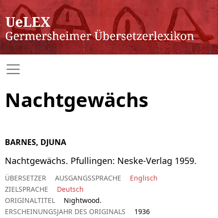
Nachtgewächs
BARNES, DJUNA
Nachtgewächs. Pfullingen: Neske-Verlag 1959.
ÜBERSETZER
AUSGANGSSPRACHE
Englisch
ZIELSPRACHE
Deutsch
ORIGINALTITEL
Nightwood.
ERSCHEINUNGSJAHR DES ORIGINALS
1936