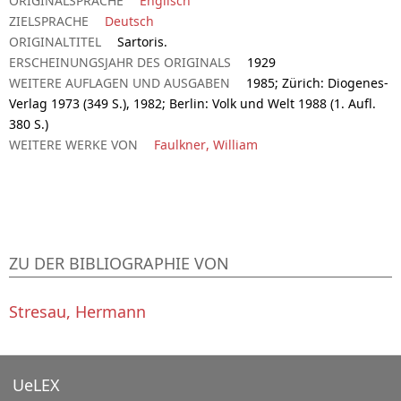
ORIGINALSPRACHE
Englisch
ZIELSPRACHE
Deutsch
ORIGINALTITEL
Sartoris.
ERSCHEINUNGSJAHR DES ORIGINALS
1929
WEITERE AUFLAGEN UND AUSGABEN
1985; Zürich: Diogenes-
Verlag 1973 (349 S.), 1982; Berlin: Volk und Welt 1988 (1. Aufl.
380 S.)
WEITERE WERKE VON
Faulkner, William
ZU DER BIBLIOGRAPHIE VON
Stresau, Hermann
UeLEX