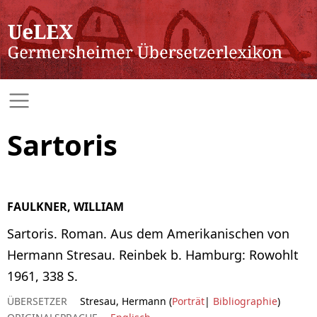
Sartoris
FAULKNER, WILLIAM
Sartoris. Roman. Aus dem Amerikanischen von
Hermann Stresau. Reinbek b. Hamburg: Rowohlt
1961, 338 S.
ÜBERSETZER
Stresau, Hermann (
Porträt
|
Bibliographie
)