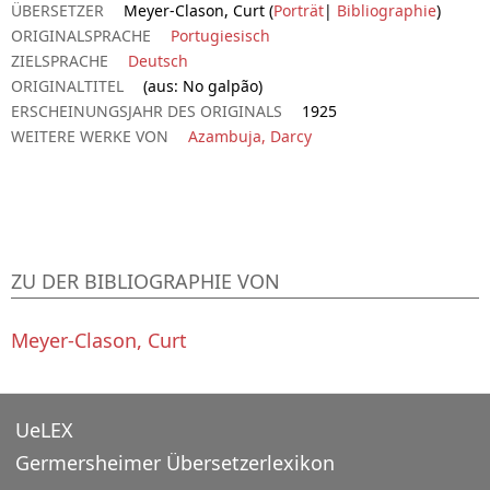
ÜBERSETZER
Meyer-Clason, Curt (
Porträt
|
Bibliographie
)
ORIGINALSPRACHE
Portugiesisch
ZIELSPRACHE
Deutsch
ORIGINALTITEL
(aus: No galpão)
ERSCHEINUNGSJAHR DES ORIGINALS
1925
WEITERE WERKE VON
Azambuja, Darcy
ZU DER BIBLIOGRAPHIE VON
Meyer-Clason, Curt
UeLEX
Germersheimer Übersetzerlexikon