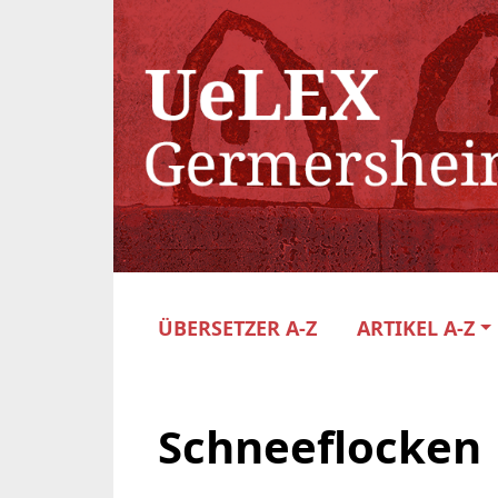
ÜBERSETZER A-Z
ARTIKEL A-Z
Schneeflocken