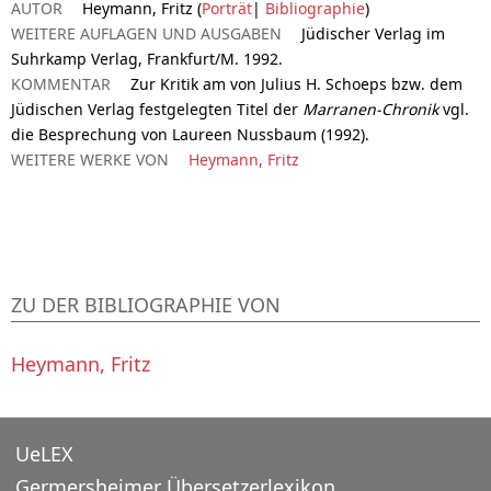
AUTOR
Heymann, Fritz (
Porträt
|
Bibliographie
)
WEITERE AUFLAGEN UND AUSGABEN
Jüdischer Verlag im
Suhrkamp Verlag, Frankfurt/M. 1992.
KOMMENTAR
Zur Kritik am von Julius H. Schoeps bzw. dem
Jüdischen Verlag festgelegten Titel der
Marranen-Chronik
vgl.
die Besprechung von Laureen Nussbaum (1992).
WEITERE WERKE VON
Heymann, Fritz
ZU DER BIBLIOGRAPHIE VON
Heymann, Fritz
UeLEX
Germersheimer Übersetzerlexikon