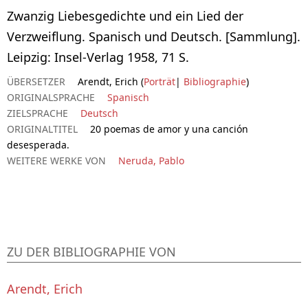
Zwanzig Liebesgedichte und ein Lied der
Verzweiflung. Spanisch und Deutsch. [Sammlung].
Leipzig: Insel-Verlag 1958, 71 S.
ÜBERSETZER
Arendt, Erich (
Porträt
|
Bibliographie
)
ORIGINALSPRACHE
Spanisch
ZIELSPRACHE
Deutsch
ORIGINALTITEL
20 poemas de amor y una canción
desesperada.
WEITERE WERKE VON
Neruda, Pablo
ZU DER BIBLIOGRAPHIE VON
Arendt, Erich