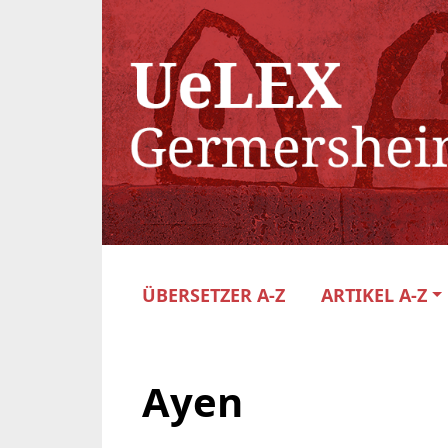
ÜBERSETZER A-Z
ARTIKEL A-Z
Ayen