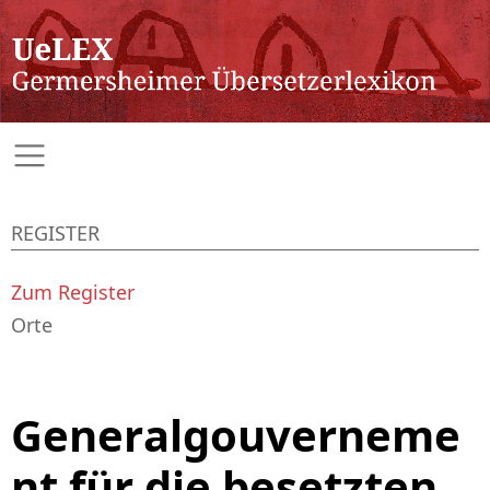
REGISTER
Zum Register
Orte
Generalgouverneme
nt für die besetzten