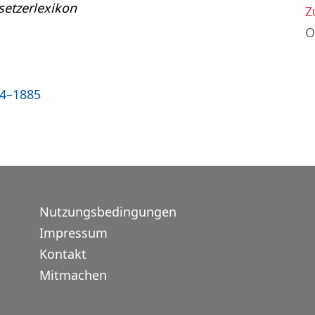
etzerlexikon
Z
O
14–1885
Nutzungsbedingungen
Impressum
Kontakt
Mitmachen