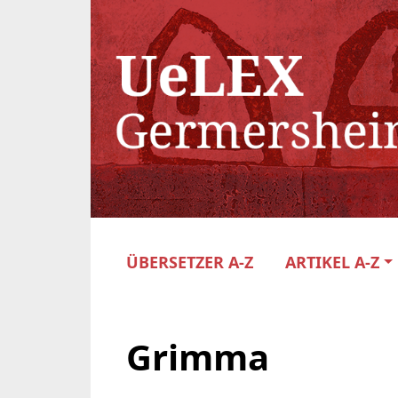
ÜBERSETZER A-Z
ARTIKEL A-Z
Grimma