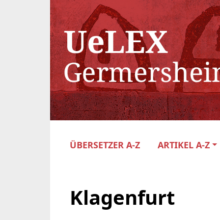
ÜBERSETZER A-Z
ARTIKEL A-Z
Klagenfurt