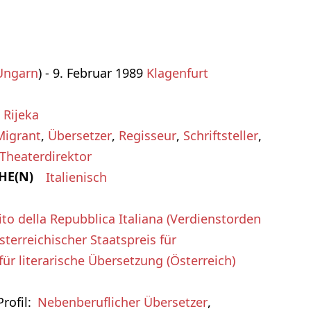
Ungarn
) - 9. Februar 1989
Klagenfurt
,
Rijeka
Migrant
,
Übersetzer
,
Regisseur
,
Schriftsteller
,
Theaterdirektor
HE(N)
Italienisch
ito della Repubblica Italiana (Verdienstorden
sterreichischer Staatspreis für
für literarische Übersetzung (Österreich)
rofil
Nebenberuflicher Übersetzer
,