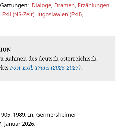
 Gattungen
Dialoge
,
Dramen
,
Erzählungen
,
,
Exil (NS-Zeit)
,
Jugoslawien (Exil)
,
ION
m Rahmen des deutsch-österreichisch-
ekts
Post-Exil: Trans (2025-2027)
.
 1905–1989. In: Germersheimer
. Januar 2026.