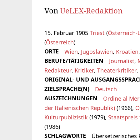
Von
UeLEX-Redaktion
15. Februar 1905
Triest
(
Österreich-
(
Österreich
)
ORTE
Wien
,
Jugoslawien
,
Kroatien
BERUFE/TÄTIGKEITEN
Journalist
,
Redakteur
,
Kritiker
,
Theaterkritiker
,
ORIGINAL- UND AUSGANGSSPRAC
ZIELSPRACHE(N)
Deutsch
AUSZEICHNUNGEN
Ordine al Mer
der Italienischen Republik)
(1966),
Ö
Kulturpublizistik
(1979),
Staatspreis 
(1986)
SCHLAGWORTE
Übersetzerisches P