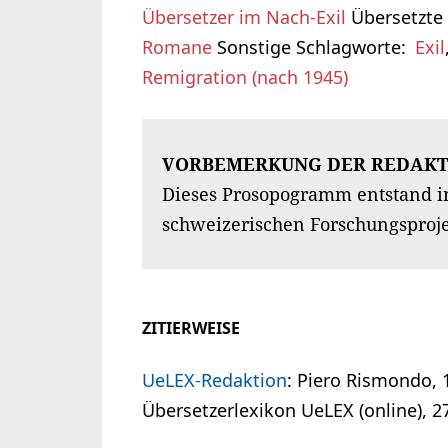
Übersetzer im Nach-Exil
Übersetzte
Romane
Sonstige Schlagworte
Exil
Remigration (nach 1945)
VORBEMERKUNG DER REDAKT
Dieses Prosopogramm entstand i
schweizerischen Forschungsproj
ZITIERWEISE
UeLEX-Redaktion
: Piero Rismondo,
Übersetzerlexikon UeLEX (online), 27