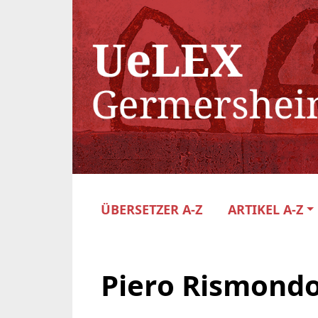
ÜBERSETZER A-Z
ARTIKEL A-Z
Piero Rismondo