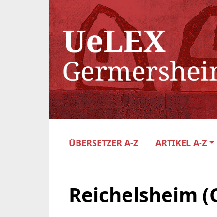
ÜBERSETZER A-Z
ARTIKEL A-Z
Reichelsheim 