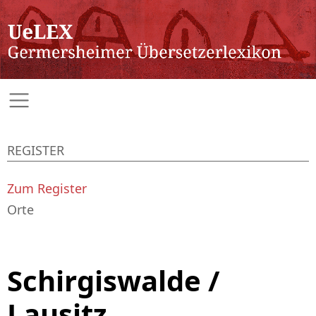
REGISTER
Zum Register
Orte
Schirgiswalde /
Lausitz