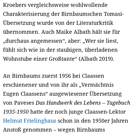
Kroebers vergleichsweise wohlwollende
Charakterisierung der Birnbaumschen Tomasi-
Übersetzung wurde von der Literaturkritik
übernommen. Auch Maike Albath hält sie für
„durchaus angemessen“, aber: „Wer sie liest,
fühlt sich wie in der staubigen, überladenen
Wohnstube einer Großtante“ (Albath 2019).
An Birnbaums zuerst 1956 bei Claassen
erschienener und von ihr als „Vermächtnis
Eugen Claassens“ ausgewiesener Übersetzung
von Paveses
Das Handwerk des Lebens – Tagebuch
1935-1950
hatte der noch junge Claassen-Lektor
Helmut Frielinghaus
schon in den 1950er Jahren
Anstoß genommen – wegen Birnbaums