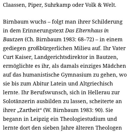
Claassen, Piper, Suhrkamp oder Volk & Welt.
Birnbaum wuchs – folgt man ihrer Schilderung
in dem Erinnerungstext
Das Elternhaus in
Bautzen
(Ch. Birnbaum 1983: 68–72) – in einem
gediegen großbürgerlichen Milieu auf. Ihr Vater
Curt Kaiser, Landgerichtsdirektor in Bautzen,
ermöglichte es ihr, als damals einziges Mädchen
auf das humanistische Gymnasium zu gehen, wo
sie bis zum Abitur Latein und Altgriechisch
lernte. Ihr Berufswunsch, sich in Hellerau zur
Solotänzerin ausbilden zu lassen, scheiterte an
ihrer „Zartheit“ (W. Birnbaum 1983: 90). Sie
begann in Leipzig ein Theologiestudium und
lernte dort den sieben Jahre älteren Theologen