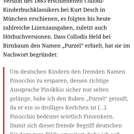
Version des 1883 erschienenen Collodi-
Kinderbuchklassikers bei Kurt Desch in
München erschienen, es folgten bis heute
zahlreiche Lizenzausgaben, zuletzt auch
Hörbuchversionen. Dass Collodis Held bei
Birnbaum den Namen „Purzel“ erhielt, hat sie im
Nachwort begründet:
Um deutschen Kindern den fremden Namen
Pinocchio zu ersparen, dessen richtige
Aussprache Pinókkio sicher nur selten
gelänge, habe ich den Buben „Purzel“ getauft,
da er ein so drolliges Kerlchen ist […].
Pinocchio bedeutet wörtlich Pinienkern.
Damit sich dieser fremde Begriff deutschen