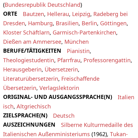
(
Bundesrepublik Deutschland
)
ORTE
Bautzen
,
Hellerau
,
Leipzig
,
Radeberg bei
Dresden
,
Hamburg
,
Brasilien
,
Berlin
,
Göttingen
,
Kloster Schäftlarn
,
Garmisch-Partenkirchen
,
Dießen am Ammersee
,
München
BERUFE/TÄTIGKEITEN
Pianistin
,
Theologiestudentin
,
Pfarrfrau
,
Professorengattin
,
Herausgeberin
,
Übersetzerin
,
Literaturübersetzerin
,
Freischaffende
Übersetzerin
,
Verlagslektorin
ORIGINAL- UND AUSGANGSSPRACHE(N)
Italien
isch
,
Altgriechisch
ZIELSPRACHE(N)
Deutsch
AUSZEICHNUNGEN
Silberne Kulturmedaille des
Italienischen Außenministeriums
(1962),
Tukan-