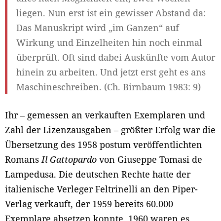
liegen. Nun erst ist ein gewisser Abstand da:
Das Manuskript wird „im Ganzen“ auf
Wirkung und Einzelheiten hin noch einmal
überprüft. Oft sind dabei Auskünfte vom Autor
hinein zu arbeiten. Und jetzt erst geht es ans
Maschineschreiben. (Ch. Birnbaum 1983: 9)
Ihr – gemessen an verkauften Exemplaren und
Zahl der Lizenzausgaben – größter Erfolg war die
Übersetzung des 1958 postum veröffentlichten
Romans
Il Gattopardo
von Giuseppe Tomasi de
Lampedusa. Die deutschen Rechte hatte der
italienische Verleger Feltrinelli an den Piper-
Verlag verkauft, der 1959 bereits 60.000
Exemplare absetzen konnte, 1960 waren es