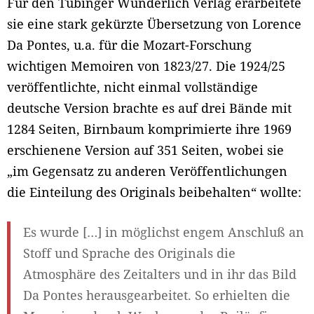
Für den Tübinger Wunderlich Verlag erarbeitete
sie eine stark gekürzte Übersetzung von Lorence
Da Pontes, u.a. für die Mozart-Forschung
wichtigen Memoiren von 1823/27. Die 1924/25
veröffentlichte, nicht einmal vollständige
deutsche Version brachte es auf drei Bände mit
1284 Seiten, Birnbaum komprimierte ihre 1969
erschienene Version auf 351 Seiten, wobei sie
„im Gegensatz zu anderen Veröffentlichungen
die Einteilung des Originals beibehalten“ wollte:
Es wurde […] in möglichst engem Anschluß an
Stoff und Sprache des Originals die
Atmosphäre des Zeitalters und in ihr das Bild
Da Pontes herausgearbeitet. So erhielten die