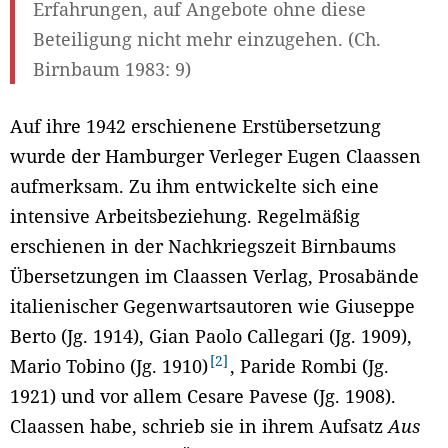
Erfahrungen, auf Angebote ohne diese
Beteiligung nicht mehr einzugehen. (Ch.
Birnbaum 1983: 9)
Auf ihre 1942 erschienene Erstübersetzung
wurde der Hamburger Verleger Eugen Claassen
aufmerksam. Zu ihm entwickelte sich eine
intensive Arbeitsbeziehung. Regelmäßig
erschienen in der Nachkriegszeit Birnbaums
Übersetzungen im Claassen Verlag, Prosabände
italienischer Gegenwartsautoren wie Giuseppe
Berto (Jg. 1914), Gian Paolo Callegari (Jg. 1909),
2
Mario Tobino (Jg. 1910)
, Paride Rombi (Jg.
1921) und vor allem Cesare Pavese (Jg. 1908).
Claassen habe, schrieb sie in ihrem Aufsatz
Aus