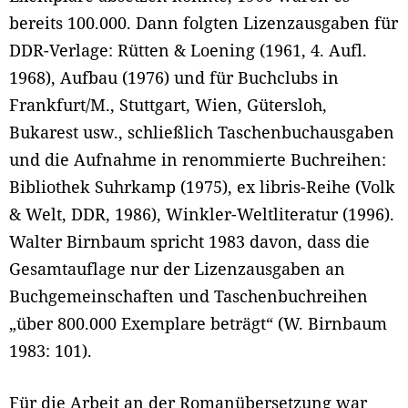
bereits 100.000. Dann folgten Lizenzausgaben für
DDR-Verlage: Rütten & Loening (1961, 4. Aufl.
1968), Aufbau (1976) und für Buchclubs in
Frankfurt/M., Stuttgart, Wien, Gütersloh,
Bukarest usw., schließlich Taschenbuchausgaben
und die Aufnahme in renommierte Buchreihen:
Bibliothek Suhrkamp (1975), ex libris-Reihe (Volk
& Welt, DDR, 1986), Winkler-Weltliteratur (1996).
Walter Birnbaum spricht 1983 davon, dass die
Gesamtauflage nur der Lizenzausgaben an
Buchgemeinschaften und Taschenbuchreihen
„über 800.000 Exemplare beträgt“ (W. Birnbaum
1983: 101).
Für die Arbeit an der Romanübersetzung war