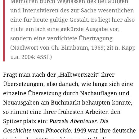
Memoiren durch Weglassen des Beiläufigen
und Intensivieren des zur Sache wesentlichen
eine für heute gültige Gestalt. Es liegt hier also
nicht einfach eine gekürzte Ausgabe vor,
sondern eine verdichtete Übertragung.
(Nachwort von Ch. Birnbaum, 1969; zit n. Kapp
u.a. 2004: 455f.)
Fragt man nach der „Halbwertszeit“ ihrer
Übersetzungen, also danach, wie lange sich eine
einzelne Übersetzung durch Nachauflagen und
Neuausgaben am Buchmarkt behaupten konnte,
so nimmt eine ihrer frühesten Arbeiten den
Spitzenplatz ein:
Purzels Abenteuer. Die
Geschichte vom Pinocchio
. 1949 war ihre deutsche