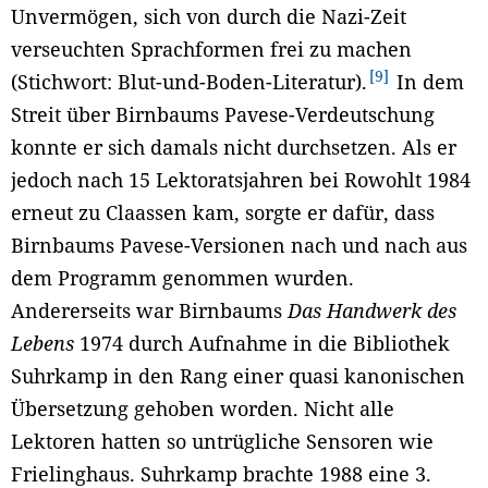
Unvermögen, sich von durch die Nazi-Zeit
verseuchten Sprachformen frei zu machen
9
(Stichwort: Blut-und-Boden-Literatur).
In dem
Streit über Birnbaums Pavese-Verdeutschung
konnte er sich damals nicht durchsetzen. Als er
jedoch nach 15 Lektoratsjahren bei Rowohlt 1984
erneut zu Claassen kam, sorgte er dafür, dass
Birnbaums Pavese-Versionen nach und nach aus
dem Programm genommen wurden.
Andererseits war Birnbaums
Das Handwerk des
Lebens
1974 durch Aufnahme in die Bibliothek
Suhrkamp in den Rang einer quasi kanonischen
Übersetzung gehoben worden. Nicht alle
Lektoren hatten so untrügliche Sensoren wie
Frielinghaus. Suhrkamp brachte 1988 eine 3.