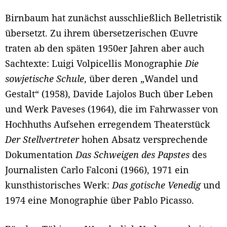
Birnbaum hat zunächst ausschließlich Belletristik
übersetzt. Zu ihrem übersetzerischen Œuvre
traten ab den späten 1950er Jahren aber auch
Sachtexte: Luigi Volpicellis Monographie
Die
sowjetische Schule
, über deren „Wandel und
Gestalt“ (1958), Davide Lajolos Buch über Leben
und Werk Paveses (1964), die im Fahrwasser von
Hochhuths Aufsehen erregendem Theaterstück
Der Stellvertreter
hohen Absatz versprechende
Dokumentation
Das Schweigen des Papstes
des
Journalisten Carlo Falconi (1966), 1971 ein
kunsthistorisches Werk:
Das gotische Venedig
und
1974 eine Monographie über Pablo Picasso.