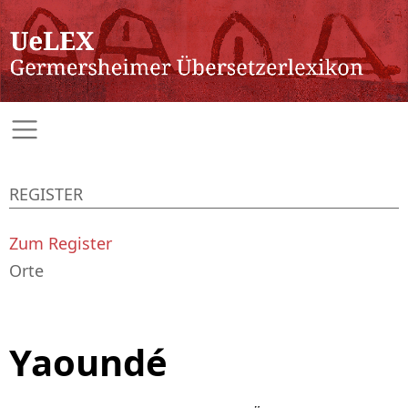
REGISTER
Zum Register
Orte
Yaoundé