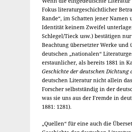
Wenn die eingedeutschte Literatur
Fokus literaturgeschichtlicher Bet
Rande“, im Schatten jener Namen u
Identität keinem Zweifel unterlag
Schlegel/Tieck usw.) bestätigen nu
Beachtung übersetzter Werke und 
deutschen „nationalen“ Literaturge
erstaunlicher, als bereits 1881 in
Geschichte der deutschen Dichtung 
deutschen Literatur nicht allein da
Forscher selbstständig in der deut
was sie uns aus der Fremde in deu
1881: 1281).
„Quellen“ für eine auch die Übers