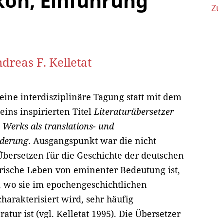
kon, Einführung
Z
dreas F. Kelletat
ine interdisziplinäre Tagung statt mit dem
ins inspirierten Titel
Literaturübersetzer
s Werks als translations- und
rderung
. Ausgangspunkt war die nicht
 Übersetzen für die Geschichte der deutschen
rarische Leben von eminenter Bedeutung ist,
t, wo sie im epochengeschichtlichen
harakterisiert wird, sehr häufig
atur ist (vgl. Kelletat 1995). Die Übersetzer