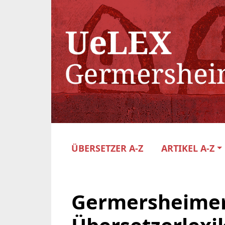
ÜBERSETZER A-Z
ARTIKEL A-Z
Germersheime