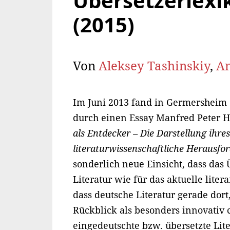
Übersetzerlexi
(2015)
Von
Aleksey Tashinskiy
,
An
Im Juni 2013 fand in Germersheim e
durch einen Essay Manfred Peter He
als Entdecker – Die Darstellung ihre
literaturwissenschaftliche Herausfo
sonderlich neue Einsicht, dass das
Literatur wie für das aktuelle lite
dass deutsche Literatur gerade dor
Rückblick als besonders innovativ c
eingedeutschte bzw. übersetzte Liter