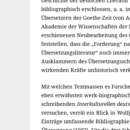
Geschichte der deutschen Literatu
bibliographisch erschlossen, u. a.
Übersetzern der Goethe-Zeit (von A
Akademie der Wissenschaften der 
erschienenen Neubearbeitung des 
feststellen, dass die „Forderung“ n
Übersetzungsliteratur“ noch immer 
Ausklammern des Übersetzungsschrif
wirkenden Kräfte unhistorisch verkü
Mit welchen Textmassen es Forsche
eben erwähnten werk-biographisch
schreibenden
Interkulturellen deut
versuchen, verrät ein Blick in Wolf
Einträge umfassende Bibliographi