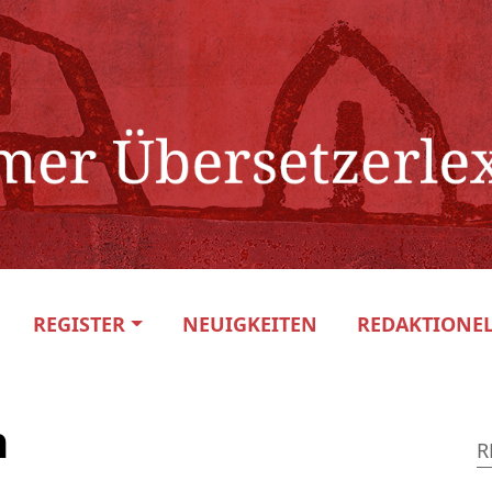
REGISTER
NEUIGKEITEN
REDAKTIONEL
h
R