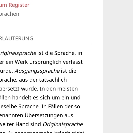
um Register
prachen
RLÄUTERUNG
riginalsprache
ist die Sprache, in
er ein Werk ursprünglich verfasst
urde.
Ausgangssprache
ist die
prache, aus der tatsächlich
bersetzt wurde. In den meisten
ällen handelt es sich um ein und
ieselbe Sprache. In Fällen der so
enannten Übersetzungen aus
weiter Hand sind
Originalsprache