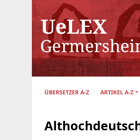
ÜBERSETZER A-Z
ARTIKEL A-Z
Althochdeutsc