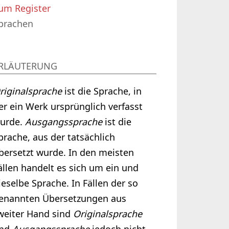
um Register
prachen
RLÄUTERUNG
riginalsprache
ist die Sprache, in
er ein Werk ursprünglich verfasst
urde.
Ausgangssprache
ist die
prache, aus der tatsächlich
bersetzt wurde. In den meisten
ällen handelt es sich um ein und
ieselbe Sprache. In Fällen der so
enannten Übersetzungen aus
weiter Hand sind
Originalsprache