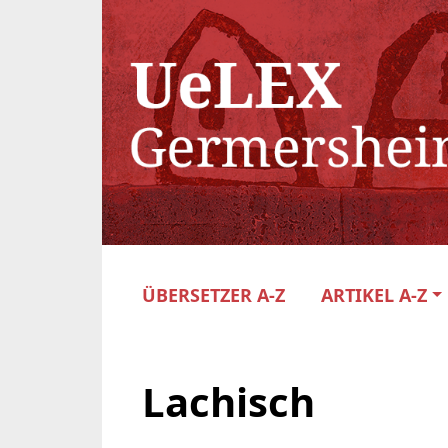
ÜBERSETZER A-Z
ARTIKEL A-Z
Lachisch