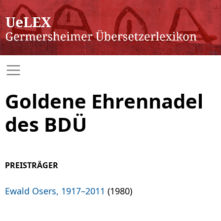
Goldene Ehrennadel
des BDÜ
PREISTRÄGER
Ewald Osers, 1917–2011
(1980)