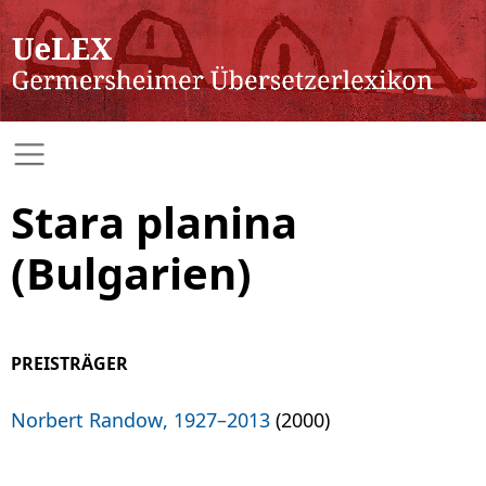
Stara planina
(Bulgarien)
PREISTRÄGER
Norbert Randow, 1927–2013
(2000)