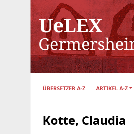
ÜBERSETZER A-Z
ARTIKEL A-Z
Kotte, Claudia