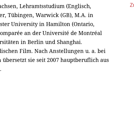
Z
sachsen, Lehramtsstudium (Englisch,
er, Tübingen, Warwick (GB), M.A. in
ter University in Hamilton (Ontario,
comparée an der Université de Montréal
rsitäten in Berlin und Shanghai.
ischen Film. Nach Anstellungen u. a. bei
 übersetzt sie seit 2007 hauptberuflich aus
.