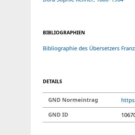
BIBLIOGRAPHIEN
Bibliographie des Übersetzers Franz
DETAILS
GND Normeintrag
https
GND ID
1067