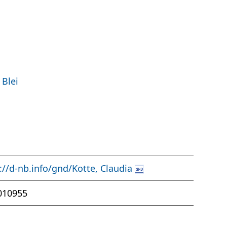
 Blei
://d-nb.info/gnd/Kotte, Claudia
010955