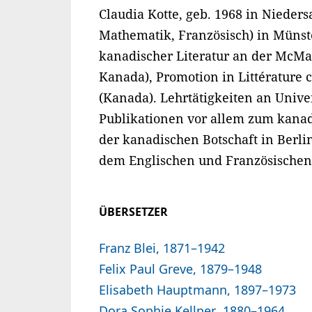
Claudia Kotte, geb. 1968 in Nieder
Mathematik, Französisch) in Münst
kanadischer Literatur an der McMas
Kanada), Promotion in Littérature 
(Kanada). Lehrtätigkeiten an Unive
Publikationen vor allem zum kanad
der kanadischen Botschaft in Berlin
dem Englischen und Französischen
ÜBERSETZER
Franz Blei, 1871–1942
Felix Paul Greve, 1879–1948
Elisabeth Hauptmann, 1897–1973
Dora Sophie Kellner, 1880–1964