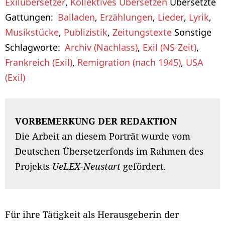
Exilübersetzer
,
Kollektives Übersetzen
Übersetzte
Gattungen
Balladen
,
Erzählungen
,
Lieder
,
Lyrik
,
Musikstücke
,
Publizistik
,
Zeitungstexte
Sonstige
Schlagworte
Archiv (Nachlass)
,
Exil (NS-Zeit)
,
Frankreich (Exil)
,
Remigration (nach 1945)
,
USA
(Exil)
VORBEMERKUNG DER REDAKTION
Die Arbeit an diesem Porträt wurde vom
Deutschen Übersetzerfonds im Rahmen des
Projekts
UeLEX-Neustart
gefördert.
Für ihre Tätigkeit als Herausgeberin der