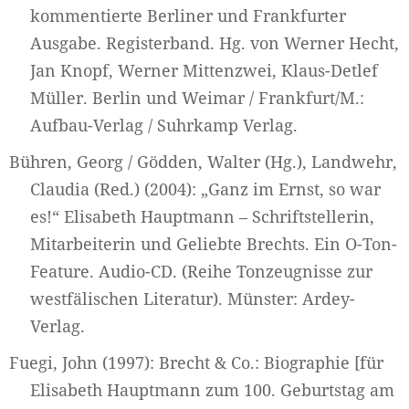
kommentierte Berliner und Frankfurter
Ausgabe. Registerband. Hg. von Werner Hecht,
Jan Knopf, Werner Mittenzwei, Klaus-Detlef
Müller. Berlin und Weimar / Frankfurt/M.:
Aufbau-Verlag / Suhrkamp Verlag.
Bühren, Georg / Gödden, Walter (Hg.), Landwehr,
Claudia (Red.) (2004): „Ganz im Ernst, so war
es!“ Elisabeth Hauptmann – Schriftstellerin,
Mitarbeiterin und Geliebte Brechts. Ein O-Ton-
Feature. Audio-CD. (Reihe Tonzeugnisse zur
westfälischen Literatur). Münster: Ardey-
Verlag.
Fuegi, John (1997): Brecht & Co.: Biographie [für
Elisabeth Hauptmann zum 100. Geburtstag am