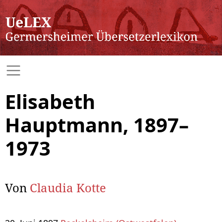
Elisabeth
Hauptmann, 1897–
1973
Von
Claudia Kotte