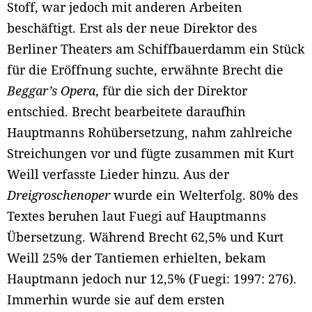
Stoff, war jedoch mit anderen Arbeiten
beschäftigt. Erst als der neue Direktor des
Berliner Theaters am Schiffbauerdamm ein Stück
für die Eröffnung suchte, erwähnte Brecht die
Beggar’s Opera
, für die sich der Direktor
entschied. Brecht bearbeitete daraufhin
Hauptmanns Rohübersetzung, nahm zahlreiche
Streichungen vor und fügte zusammen mit Kurt
Weill verfasste Lieder hinzu. Aus der
Dreigroschenoper
wurde ein Welterfolg. 80% des
Textes beruhen laut Fuegi auf Hauptmanns
Übersetzung. Während Brecht 62,5% und Kurt
Weill 25% der Tantiemen erhielten, bekam
Hauptmann jedoch nur 12,5% (Fuegi: 1997: 276).
Immerhin wurde sie auf dem ersten