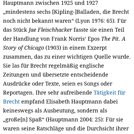
Hauptmann zwischen 1925 und 1927
„mindestens sechs [Kipling-]Balladen, die Brecht
noch nicht bekannt waren“ (Lyon 1976: 65). Für
das Stück
Jae Fleischhacker
fasste sie einen Teil
der Handlung von Frank Norris‘ Epos
The Pit. A
Story of Chicago
(1903) in einem Exzerpt
zusammen, das zu einer wichtigen Quelle wurde.
Sie las für Brecht regelmäßig englische
Zeitungen und übersetzte entscheidende
Ausdrücke oder Texte, seien es Songs oder
Reportagen. Ihre sehr aufreibende
Tätigkeit für
Brecht
empfand Elisabeth Hauptmann dabei
keineswegs als Ausbeutung, sondern als
„große[n] Spaß“ (Hauptmann 2004: 25): Für sie
waren seine Ratschläge und die Durchsicht ihrer