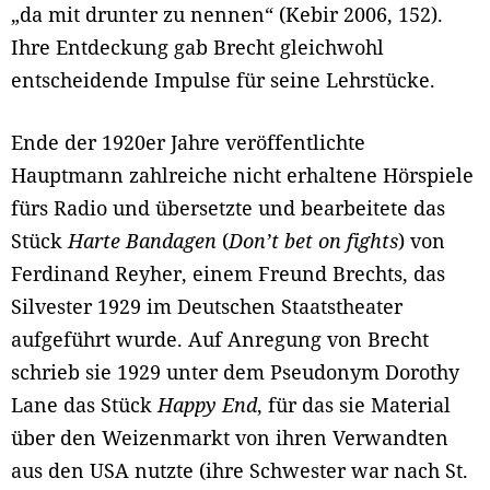
„da mit drunter zu nennen“ (Kebir 2006, 152).
Ihre Entdeckung gab Brecht gleichwohl
entscheidende Impulse für seine Lehrstücke.
Ende der 1920er Jahre veröffentlichte
Hauptmann zahlreiche nicht erhaltene Hörspiele
fürs Radio und übersetzte und bearbeitete das
Stück
Harte Bandagen
(
Don’t bet on fights
) von
Ferdinand Reyher, einem Freund Brechts, das
Silvester 1929 im Deutschen Staatstheater
aufgeführt wurde. Auf Anregung von Brecht
schrieb sie 1929 unter dem Pseudonym Dorothy
Lane das Stück
Happy End
, für das sie Material
über den Weizenmarkt von ihren Verwandten
aus den USA nutzte (ihre Schwester war nach St.