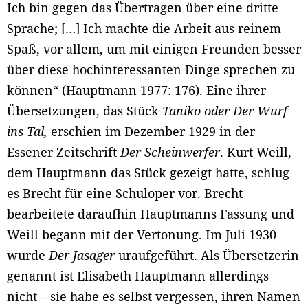
Ich bin gegen das Übertragen über eine dritte
Sprache; […] Ich machte die Arbeit aus reinem
Spaß, vor allem, um mit einigen Freunden besser
über diese hochinteressanten Dinge sprechen zu
können“ (Hauptmann 1977: 176). Eine ihrer
Übersetzungen, das Stück
Taniko oder Der Wurf
ins Tal,
erschien im Dezember 1929 in der
Essener Zeitschrift
Der Scheinwerfer
. Kurt Weill,
dem Hauptmann das Stück gezeigt hatte, schlug
es Brecht für eine Schuloper vor. Brecht
bearbeitete daraufhin Hauptmanns Fassung und
Weill begann mit der Vertonung. Im Juli 1930
wurde
Der Jasager
uraufgeführt. Als Übersetzerin
genannt ist Elisabeth Hauptmann allerdings
nicht – sie habe es selbst vergessen, ihren Namen