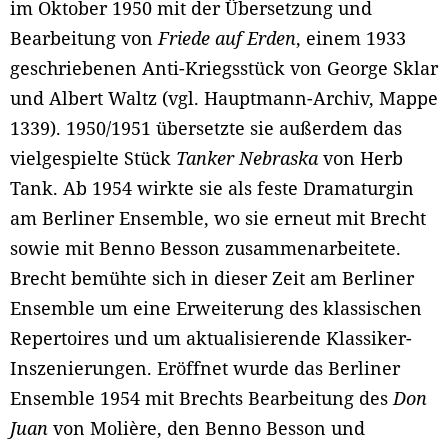
im Oktober 1950 mit der Übersetzung und
Bearbeitung von
Friede auf Erden
, einem 1933
geschriebenen Anti-Kriegsstück von George Sklar
und Albert Waltz (vgl. Hauptmann-Archiv, Mappe
1339). 1950/1951 übersetzte sie außerdem das
vielgespielte Stück
Tanker Nebraska
von Herb
Tank. Ab 1954 wirkte sie als feste Dramaturgin
am Berliner Ensemble, wo sie erneut mit Brecht
sowie mit Benno Besson zusammenarbeitete.
Brecht bemühte sich in dieser Zeit am Berliner
Ensemble um eine Erweiterung des klassischen
Repertoires und um aktualisierende Klassiker-
Inszenierungen. Eröffnet wurde das Berliner
Ensemble 1954 mit Brechts Bearbeitung des
Don
Juan
von Molière, den Benno Besson und