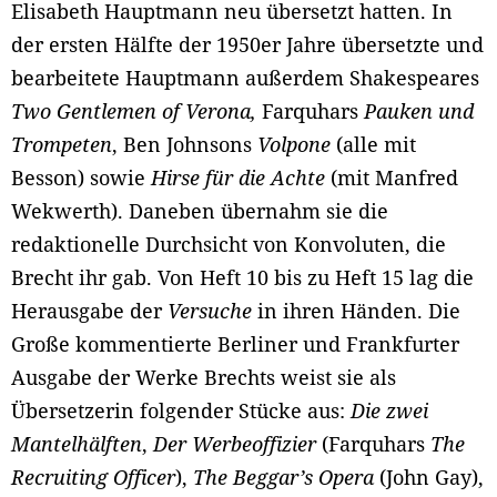
Elisabeth Hauptmann neu übersetzt hatten. In
der ersten Hälfte der 1950er Jahre übersetzte und
bearbeitete Hauptmann außerdem Shakespeares
Two Gentlemen of Verona,
Farquhars
Pauken und
Trompeten
, Ben Johnsons
Volpone
(alle mit
Besson) sowie
Hirse für die Achte
(mit Manfred
Wekwerth). Daneben übernahm sie die
redaktionelle Durchsicht von Konvoluten, die
Brecht ihr gab. Von Heft 10 bis zu Heft 15 lag die
Herausgabe der
Versuche
in ihren Händen. Die
Große kommentierte Berliner und Frankfurter
Ausgabe der Werke Brechts weist sie als
Übersetzerin folgender Stücke aus:
Die zwei
Mantelhälften
,
Der Werbeoffizier
(Farquhars
The
Recruiting Officer
),
The Beggar’s Opera
(John Gay),