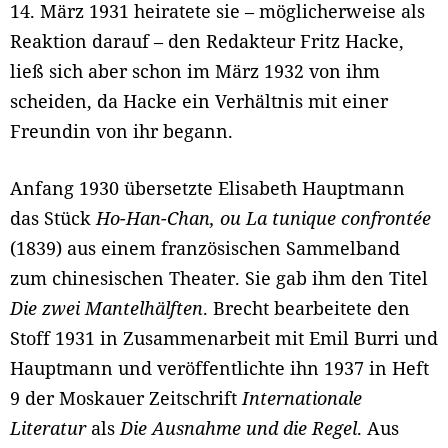
14. März 1931 heiratete sie – möglicherweise als
Reaktion darauf – den Redakteur Fritz Hacke,
ließ sich aber schon im März 1932 von ihm
scheiden, da Hacke ein Verhältnis mit einer
Freundin von ihr begann.
Anfang 1930 übersetzte Elisabeth Hauptmann
das Stück
Ho-Han-Chan, ou La tunique confrontée
(1839) aus einem französischen Sammelband
zum chinesischen Theater. Sie gab ihm den Titel
Die zwei Mantelhälften
. Brecht bearbeitete den
Stoff 1931 in Zusammenarbeit mit Emil Burri und
Hauptmann und veröffentlichte ihn 1937 in Heft
9 der Moskauer Zeitschrift
Internationale
Literatur
als
Die Ausnahme und die Regel
. Aus