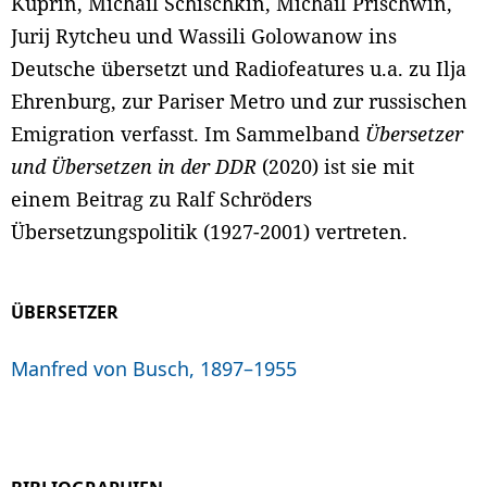
Kuprin, Michail Schischkin, Michail Prischwin,
Jurij Rytcheu und Wassili Golowanow ins
Deutsche übersetzt und Radiofeatures u.a. zu Ilja
Ehrenburg, zur Pariser Metro und zur russischen
Emigration verfasst. Im Sammelband
Übersetzer
und Übersetzen in der DDR
(2020) ist sie mit
einem Beitrag zu Ralf Schröders
Übersetzungspolitik (1927-2001) vertreten.
ÜBERSETZER
Manfred von Busch, 1897–1955