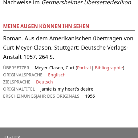
Nachweise im
Germersheimer Übersetzerlexikon
MEINE AUGEN KÖNNEN IHN SEHEN
Roman. Aus dem Amerikanischen übertragen von
Curt Meyer-Clason. Stuttgart: Deutsche Verlags-
Anstalt 1957, 264 S.
ÜBERSETZER
Meyer-Clason, Curt (
Porträt
|
Bibliographie
)
ORIGINALSPRACHE
Englisch
ZIELSPRACHE
Deutsch
ORIGINALTITEL
Jamie is my heart's desire
ERSCHEINUNGSJAHR DES ORIGINALS
1956
UeLEX