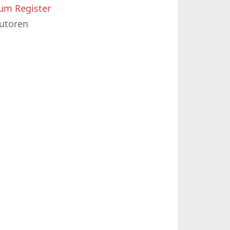
um Register
utoren