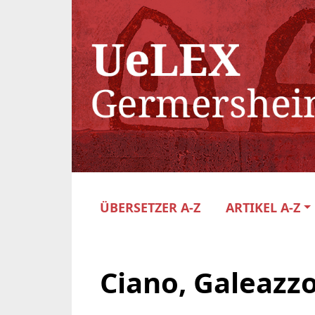
ÜBERSETZER A-Z
ARTIKEL A-Z
Ciano, Galeazz