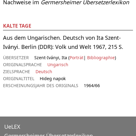
Nachweise im
Germersheimer Übersetzerlexikon
KALTE TAGE
Aus dem Ungarischen. Deutsch von Ita Szent-
Iványi. Berlin (DDR): Volk und Welt 1967, 215 S.
ÜBERSETZER
Szent-Iványi, Ita (
Porträt
|
Bibliographie
)
ORIGINALSPRACHE
Ungarisch
ZIELSPRACHE
Deutsch
ORIGINALTITEL
Hideg napok
ERSCHEINUNGSJAHR DES ORIGINALS
1964/66
UeLEX
Germersheimer Übersetzerlexikon