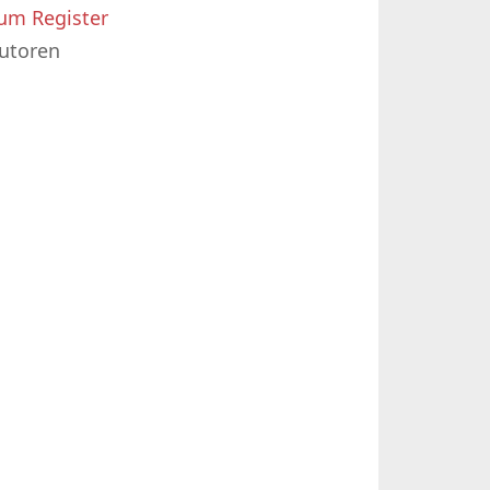
um Register
utoren