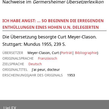
Nachweise im
Germersheimer Übersetzerlexikon
ICH HABE ANGST: ... SO BEGINNEN DIE ERREGENDEN
ENTHÜLLUNGEN EINES HOHEN U.N. DELEGIERTEN
Die Übersetzung besorgte Curt Meyer-Clason.
Stuttgart: Mundus 1955, 239 S.
ÜBERSETZER
Meyer-Clason, Curt (
Porträt
|
Bibliographie
)
ORIGINALSPRACHE
Französisch
ZIELSPRACHE
Deutsch
ORIGINALTITEL
J'ai peur, docteur
ERSCHEINUNGSJAHR DES ORIGINALS
1953
UeLEX