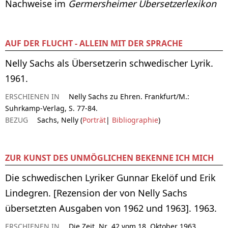
Nachweise im
Germersheimer Übersetzerlexikon
AUF DER FLUCHT - ALLEIN MIT DER SPRACHE
Nelly Sachs als Übersetzerin schwedischer Lyrik.
1961.
ERSCHIENEN IN
Nelly Sachs zu Ehren. Frankfurt/M.:
Suhrkamp-Verlag, S. 77-84.
BEZUG
Sachs, Nelly (
Porträt
|
Bibliographie
)
ZUR KUNST DES UNMÖGLICHEN BEKENNE ICH MICH
Die schwedischen Lyriker Gunnar Ekelöf und Erik
Lindegren. [Rezension der von Nelly Sachs
übersetzten Ausgaben von 1962 und 1963]. 1963.
ERSCHIENEN IN
Die Zeit, Nr. 42 vom 18. Oktober 1963