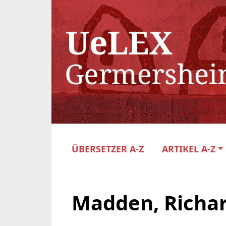
ÜBERSETZER A-Z
ARTIKEL A-Z
Madden, Richar