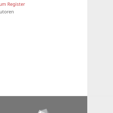
um Register
utoren