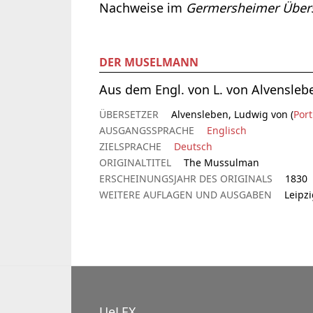
Nachweise im
Germersheimer Übers
DER MUSELMANN
Aus dem Engl. von L. von Alvenslebe
ÜBERSETZER
Alvensleben, Ludwig von (
Port
AUSGANGSSPRACHE
Englisch
ZIELSPRACHE
Deutsch
ORIGINALTITEL
The Mussulman
ERSCHEINUNGSJAHR DES ORIGINALS
1830
WEITERE AUFLAGEN UND AUSGABEN
Leipz
UeLEX