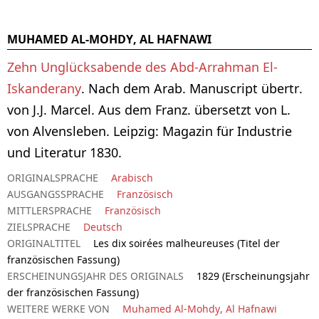
MUHAMED AL-MOHDY, AL HAFNAWI
Zehn Unglücksabende des Abd-Arrahman El-
Iskanderany
. Nach dem Arab. Manuscript übertr.
von J.J. Marcel. Aus dem Franz. übersetzt von L.
von Alvensleben. Leipzig: Magazin für Industrie
und Literatur 1830.
ORIGINALSPRACHE
Arabisch
AUSGANGSSPRACHE
Französisch
MITTLERSPRACHE
Französisch
ZIELSPRACHE
Deutsch
ORIGINALTITEL
Les dix soirées malheureuses (Titel der
französischen Fassung)
ERSCHEINUNGSJAHR DES ORIGINALS
1829 (Erscheinungsjahr
der französischen Fassung)
WEITERE WERKE VON
Muhamed Al-Mohdy, Al Hafnawi