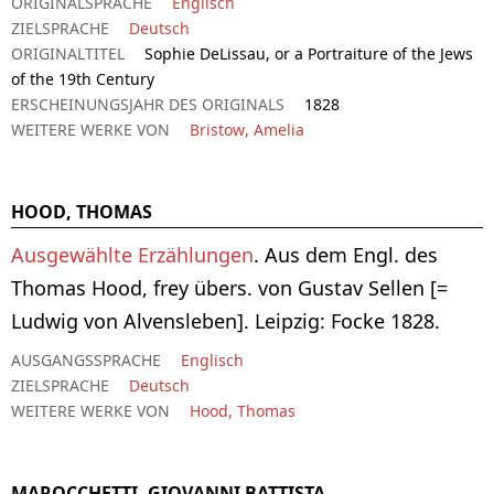
ORIGINALSPRACHE
Englisch
ZIELSPRACHE
Deutsch
ORIGINALTITEL
Sophie DeLissau, or a Portraiture of the Jews
of the 19th Century
ERSCHEINUNGSJAHR DES ORIGINALS
1828
WEITERE WERKE VON
Bristow, Amelia
HOOD, THOMAS
Ausgewählte Erzählungen
. Aus dem Engl. des
Thomas Hood, frey übers. von Gustav Sellen [=
Ludwig von Alvensleben]. Leipzig: Focke 1828.
AUSGANGSSPRACHE
Englisch
ZIELSPRACHE
Deutsch
WEITERE WERKE VON
Hood, Thomas
MAROCCHETTI, GIOVANNI BATTISTA