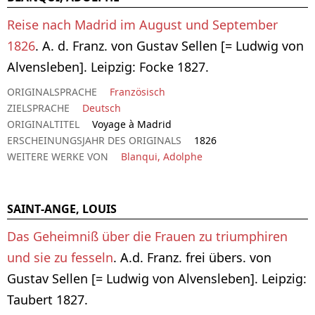
Reise nach Madrid im August und September
1826
. A. d. Franz. von Gustav Sellen [= Ludwig von
Alvensleben]. Leipzig: Focke 1827.
ORIGINALSPRACHE
Französisch
ZIELSPRACHE
Deutsch
ORIGINALTITEL
Voyage à Madrid
ERSCHEINUNGSJAHR DES ORIGINALS
1826
WEITERE WERKE VON
Blanqui, Adolphe
SAINT-ANGE, LOUIS
Das Geheimniß über die Frauen zu triumphiren
und sie zu fesseln
. A.d. Franz. frei übers. von
Gustav Sellen [= Ludwig von Alvensleben]. Leipzig:
Taubert 1827.