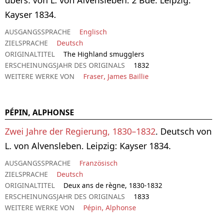
Kayser 1834.
AUSGANGSSPRACHE
Englisch
ZIELSPRACHE
Deutsch
ORIGINALTITEL
The Highland smugglers
ERSCHEINUNGSJAHR DES ORIGINALS
1832
WEITERE WERKE VON
Fraser, James Baillie
PÉPIN, ALPHONSE
Zwei Jahre der Regierung, 1830–1832
. Deutsch von
L. von Alvensleben. Leipzig: Kayser 1834.
AUSGANGSSPRACHE
Französisch
ZIELSPRACHE
Deutsch
ORIGINALTITEL
Deux ans de règne, 1830-1832
ERSCHEINUNGSJAHR DES ORIGINALS
1833
WEITERE WERKE VON
Pépin, Alphonse