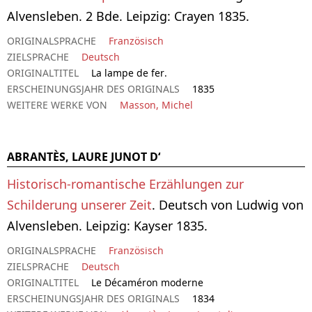
Alvensleben. 2 Bde. Leipzig: Crayen 1835.
ORIGINALSPRACHE
Französisch
ZIELSPRACHE
Deutsch
ORIGINALTITEL
La lampe de fer.
ERSCHEINUNGSJAHR DES ORIGINALS
1835
WEITERE WERKE VON
Masson, Michel
ABRANTÈS, LAURE JUNOT D‘
Historisch-romantische Erzählungen zur
Schilderung unserer Zeit
. Deutsch von Ludwig von
Alvensleben. Leipzig: Kayser 1835.
ORIGINALSPRACHE
Französisch
ZIELSPRACHE
Deutsch
ORIGINALTITEL
Le Décaméron moderne
ERSCHEINUNGSJAHR DES ORIGINALS
1834