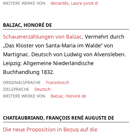
WEITERE WERKE VON
Abrantès, Laure Junot d‘
BALZAC, HONORÉ DE
Schauererzählungen von Balzac
. Vermehrt durch
„Das Kloster von Santa-Maria im Walde“ von
Martignac. Deutsch von Ludwig von Alvensleben.
Leipzig: Allgemeine Niederländische
Buchhandlung 1832.
ORIGINALSPRACHE
Französisch
ZIELSPRACHE
Deutsch
WEITERE WERKE VON
Balzac, Honoré de
CHATEAUBRIAND, FRANÇOIS RENÉ AUGUSTE DE
Die neue Proposition in Bezug auf die