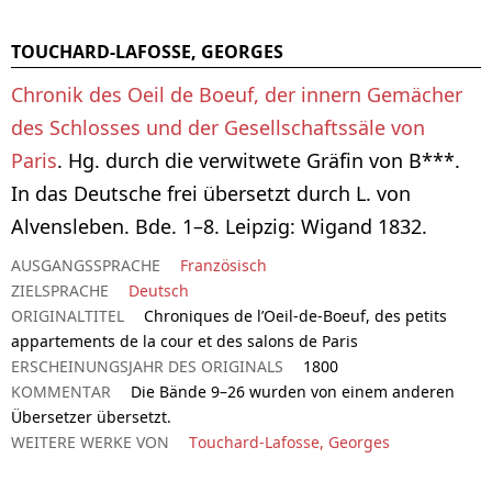
TOUCHARD-LAFOSSE, GEORGES
Chronik des Oeil de Boeuf, der innern Gemächer
des Schlosses und der Gesellschaftssäle von
Paris
. Hg. durch die verwitwete Gräfin von B***.
In das Deutsche frei übersetzt durch L. von
Alvensleben. Bde. 1–8. Leipzig: Wigand 1832.
AUSGANGSSPRACHE
Französisch
ZIELSPRACHE
Deutsch
ORIGINALTITEL
Chroniques de l’Oeil-de-Boeuf, des petits
appartements de la cour et des salons de Paris
ERSCHEINUNGSJAHR DES ORIGINALS
1800
KOMMENTAR
Die Bände 9–26 wurden von einem anderen
Übersetzer übersetzt.
WEITERE WERKE VON
Touchard-Lafosse, Georges