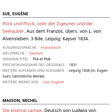
SUE, EUGÈNE
Plick und Plock, oder der Zigeuner und der
Seeräuber
. Aus dem Französ. übers. von L. von
Alvensleben. 3 Bde. Leipzig: Kayser 1834.
AUSGANGSSPRACHE
Französisch
ZIELSPRACHE
Deutsch
ORIGINALTITEL
Plik et Plok
ERSCHEINUNGSJAHR DES ORIGINALS
1831
WEITERE AUFLAGEN UND AUSGABEN
Leipzig 1838 (in: Eugen
Sue’s Sämmtliche Werke)
WEITERE WERKE VON
Sue, Eugène
MASSON, MICHEL
Die eiserne Lampe
. Deutsch von Ludwig von