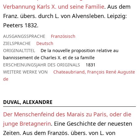
Verbannung Karls X. und seine Familie
. Aus dem
Franz. übers. durch L. von Alvensleben. Leipzig:
Peeters 1832.
AUSGANGSSPRACHE
Französisch
ZIELSPRACHE
Deutsch
ORIGINALTITEL
De la nouvelle proposition relative au
bannissement de Charles X. et de sa famille
ERSCHEINUNGSJAHR DES ORIGINALS
1831
WEITERE WERKE VON
Chateaubriand, François René Auguste
de
DUVAL, ALEXANDRE
Der Menschenfeind des Marais zu Paris, oder die
junge Bretagnerin
. Eine Geschichte der neuesten
Zeiten. Aus dem Französ. übers. von L. von