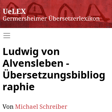
Ludwig von
Alvensleben -
Übersetzungsbibliog
raphie
Von
Michael Schreiber