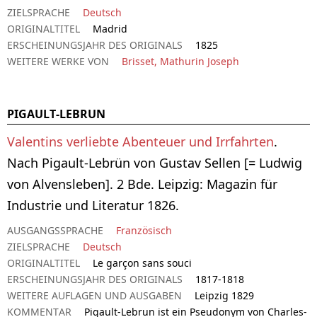
ZIELSPRACHE
Deutsch
ORIGINALTITEL
Madrid
ERSCHEINUNGSJAHR DES ORIGINALS
1825
WEITERE WERKE VON
Brisset, Mathurin Joseph
PIGAULT-LEBRUN
Valentins verliebte Abenteuer und Irrfahrten
.
Nach Pigault-Lebrün von Gustav Sellen [= Ludwig
von Alvensleben]. 2 Bde. Leipzig: Magazin für
Industrie und Literatur 1826.
AUSGANGSSPRACHE
Französisch
ZIELSPRACHE
Deutsch
ORIGINALTITEL
Le garçon sans souci
ERSCHEINUNGSJAHR DES ORIGINALS
1817-1818
WEITERE AUFLAGEN UND AUSGABEN
Leipzig 1829
KOMMENTAR
Pigault-Lebrun ist ein Pseudonym von Charles-