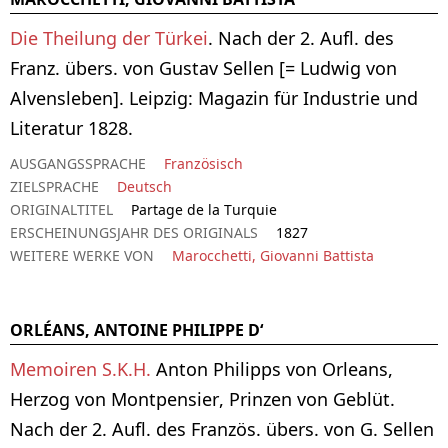
Die Theilung der Türkei
. Nach der 2. Aufl. des
Franz. übers. von Gustav Sellen [= Ludwig von
Alvensleben]. Leipzig: Magazin für Industrie und
Literatur 1828.
AUSGANGSSPRACHE
Französisch
ZIELSPRACHE
Deutsch
ORIGINALTITEL
Partage de la Turquie
ERSCHEINUNGSJAHR DES ORIGINALS
1827
WEITERE WERKE VON
Marocchetti, Giovanni Battista
ORLÉANS, ANTOINE PHILIPPE D‘
Memoiren S.K.H.
Anton Philipps von Orleans,
Herzog von Montpensier, Prinzen von Geblüt.
Nach der 2. Aufl. des Französ. übers. von G. Sellen