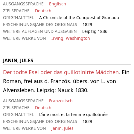
AUSGANGSSPRACHE
Englisch
ZIELSPRACHE
Deutsch
ORIGINALTITEL
A Chronicle of the Conquest of Granada
ERSCHEINUNGSJAHR DES ORIGINALS
1829
WEITERE AUFLAGEN UND AUSGABEN
Leipzig 1836
WEITERE WERKE VON
Irving, Washington
JANIN, JULES
Der todte Esel oder das guillotinirte Mädchen
. Ein
Roman, frei aus d. Französ. übers. von L. von
Alvensleben. Leipzig: Nauck 1830.
AUSGANGSSPRACHE
Französisch
ZIELSPRACHE
Deutsch
ORIGINALTITEL
L’âne mort et la femme guillotinée
ERSCHEINUNGSJAHR DES ORIGINALS
1829
WEITERE WERKE VON
Janin, Jules