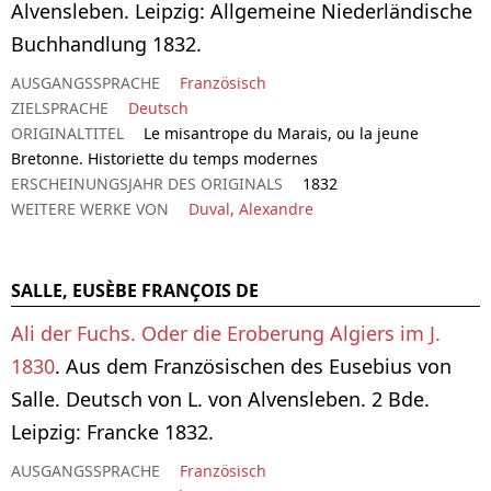
Alvensleben. Leipzig: Allgemeine Niederländische
Buchhandlung 1832.
AUSGANGSSPRACHE
Französisch
ZIELSPRACHE
Deutsch
ORIGINALTITEL
Le misantrope du Marais, ou la jeune
Bretonne. Historiette du temps modernes
ERSCHEINUNGSJAHR DES ORIGINALS
1832
WEITERE WERKE VON
Duval, Alexandre
SALLE, EUSÈBE FRANÇOIS DE
Ali der Fuchs. Oder die Eroberung Algiers im J.
1830
. Aus dem Französischen des Eusebius von
Salle. Deutsch von L. von Alvensleben. 2 Bde.
Leipzig: Francke 1832.
AUSGANGSSPRACHE
Französisch