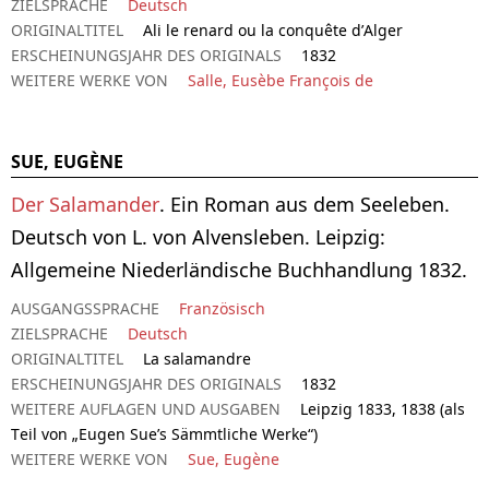
ZIELSPRACHE
Deutsch
ORIGINALTITEL
Ali le renard ou la conquête d’Alger
ERSCHEINUNGSJAHR DES ORIGINALS
1832
WEITERE WERKE VON
Salle, Eusèbe François de
SUE, EUGÈNE
Der Salamander
. Ein Roman aus dem Seeleben.
Deutsch von L. von Alvensleben. Leipzig:
Allgemeine Niederländische Buchhandlung 1832.
AUSGANGSSPRACHE
Französisch
ZIELSPRACHE
Deutsch
ORIGINALTITEL
La salamandre
ERSCHEINUNGSJAHR DES ORIGINALS
1832
WEITERE AUFLAGEN UND AUSGABEN
Leipzig 1833, 1838 (als
Teil von „Eugen Sue’s Sämmtliche Werke“)
WEITERE WERKE VON
Sue, Eugène