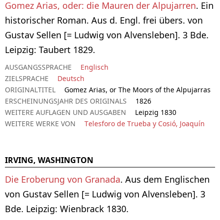
Gomez Arias, oder: die Mauren der Alpujarren
. Ein
historischer Roman. Aus d. Engl. frei übers. von
Gustav Sellen [= Ludwig von Alvensleben]. 3 Bde.
Leipzig: Taubert 1829.
AUSGANGSSPRACHE
Englisch
ZIELSPRACHE
Deutsch
ORIGINALTITEL
Gomez Arias, or The Moors of the Alpujarras
ERSCHEINUNGSJAHR DES ORIGINALS
1826
WEITERE AUFLAGEN UND AUSGABEN
Leipzig 1830
WEITERE WERKE VON
Telesforo de Trueba y Cosió, Joaquín
IRVING, WASHINGTON
Die Eroberung von Granada
. Aus dem Englischen
von Gustav Sellen [= Ludwig von Alvensleben]. 3
Bde. Leipzig: Wienbrack 1830.