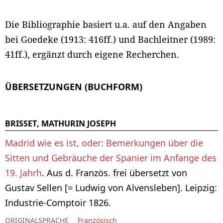
Die Bibliographie basiert u.a. auf den Angaben
bei Goedeke (1913: 416ff.) und Bachleitner (1989:
41ff.), ergänzt durch eigene Recherchen.
ÜBERSETZUNGEN (BUCHFORM)
BRISSET, MATHURIN JOSEPH
Madrid wie es ist, oder: Bemerkungen über die
Sitten und Gebräuche der Spanier im Anfange des
19. Jahrh
. Aus d. Französ. frei übersetzt von
Gustav Sellen [= Ludwig von Alvensleben]. Leipzig:
Industrie-Comptoir 1826.
ORIGINALSPRACHE
Französisch