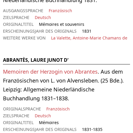
AUSGANGSSPRACHE
Französisch
ZIELSPRACHE
Deutsch
ORIGINALTITEL
Mémoires et souvenirs
ERSCHEINUNGSJAHR DES ORIGINALS
1831
WEITERE WERKE VON
La Valette, Antoine-Marie Chamans de
ABRANTÈS, LAURE JUNOT D‘
Memoiren der Herzogin von Abrantes
. Aus dem
Französischen von L. von Alvensleben. (25 Bde.).
Leipzig: Allgemeine Niederländische
Buchhandlung 1831–1838.
ORIGINALSPRACHE
Französisch
ZIELSPRACHE
Deutsch
ORIGINALTITEL
Mémoires
ERSCHEINUNGSJAHR DES ORIGINALS
1831-1835