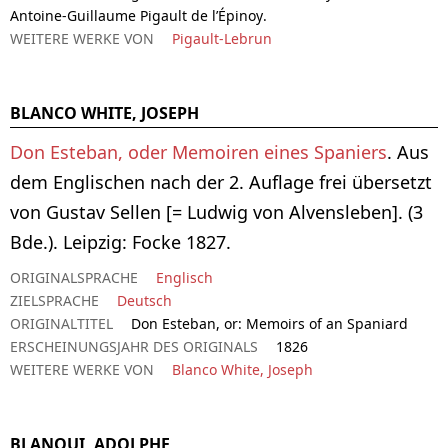
Antoine-Guillaume Pigault de l’Épinoy.
WEITERE WERKE VON
Pigault-Lebrun
BLANCO WHITE, JOSEPH
Don Esteban, oder Memoiren eines Spaniers
. Aus
dem Englischen nach der 2. Auflage frei übersetzt
von Gustav Sellen [= Ludwig von Alvensleben]. (3
Bde.). Leipzig: Focke 1827.
ORIGINALSPRACHE
Englisch
ZIELSPRACHE
Deutsch
ORIGINALTITEL
Don Esteban, or: Memoirs of an Spaniard
ERSCHEINUNGSJAHR DES ORIGINALS
1826
WEITERE WERKE VON
Blanco White, Joseph
BLANQUI, ADOLPHE