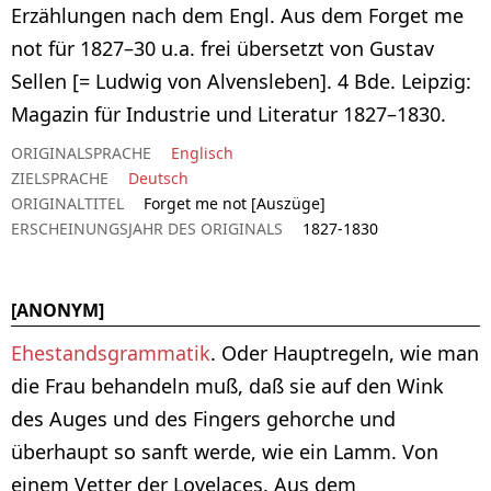
Erzählungen nach dem Engl. Aus dem Forget me
not für 1827–30 u.a. frei übersetzt von Gustav
Sellen [= Ludwig von Alvensleben]. 4 Bde. Leipzig:
Magazin für Industrie und Literatur 1827–1830.
ORIGINALSPRACHE
Englisch
ZIELSPRACHE
Deutsch
ORIGINALTITEL
Forget me not [Auszüge]
ERSCHEINUNGSJAHR DES ORIGINALS
1827-1830
[ANONYM]
Ehestandsgrammatik
. Oder Hauptregeln, wie man
die Frau behandeln muß, daß sie auf den Wink
des Auges und des Fingers gehorche und
überhaupt so sanft werde, wie ein Lamm. Von
einem Vetter der Lovelaces. Aus dem