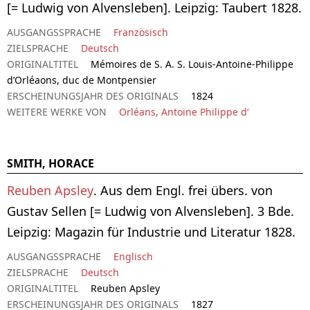
[= Ludwig von Alvensleben]. Leipzig: Taubert 1828.
AUSGANGSSPRACHE
Französisch
ZIELSPRACHE
Deutsch
ORIGINALTITEL
Mémoires de S. A. S. Louis-Antoine-Philippe
d’Orléaons, duc de Montpensier
ERSCHEINUNGSJAHR DES ORIGINALS
1824
WEITERE WERKE VON
Orléans, Antoine Philippe d‘
SMITH, HORACE
Reuben Apsley
. Aus dem Engl. frei übers. von
Gustav Sellen [= Ludwig von Alvensleben]. 3 Bde.
Leipzig: Magazin für Industrie und Literatur 1828.
AUSGANGSSPRACHE
Englisch
ZIELSPRACHE
Deutsch
ORIGINALTITEL
Reuben Apsley
ERSCHEINUNGSJAHR DES ORIGINALS
1827