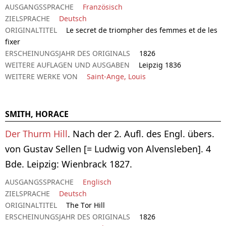
AUSGANGSSPRACHE
Französisch
ZIELSPRACHE
Deutsch
ORIGINALTITEL
Le secret de triompher des femmes et de les
fixer
ERSCHEINUNGSJAHR DES ORIGINALS
1826
WEITERE AUFLAGEN UND AUSGABEN
Leipzig 1836
WEITERE WERKE VON
Saint-Ange, Louis
SMITH, HORACE
Der Thurm Hill
. Nach der 2. Aufl. des Engl. übers.
von Gustav Sellen [= Ludwig von Alvensleben]. 4
Bde. Leipzig: Wienbrack 1827.
AUSGANGSSPRACHE
Englisch
ZIELSPRACHE
Deutsch
ORIGINALTITEL
The Tor Hill
ERSCHEINUNGSJAHR DES ORIGINALS
1826