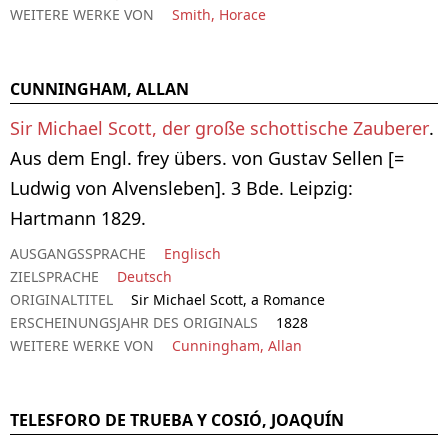
WEITERE WERKE VON
Smith, Horace
CUNNINGHAM, ALLAN
Sir Michael Scott, der große schottische Zauberer
.
Aus dem Engl. frey übers. von Gustav Sellen [=
Ludwig von Alvensleben]. 3 Bde. Leipzig:
Hartmann 1829.
AUSGANGSSPRACHE
Englisch
ZIELSPRACHE
Deutsch
ORIGINALTITEL
Sir Michael Scott, a Romance
ERSCHEINUNGSJAHR DES ORIGINALS
1828
WEITERE WERKE VON
Cunningham, Allan
TELESFORO DE TRUEBA Y COSIÓ, JOAQUÍN