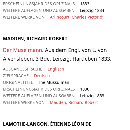
ERSCHEINUNGSJAHR DES ORIGINALS
1833
WEITERE AUFLAGEN UND AUSGABEN
Leipzig 1834
WEITERE WERKE VON
Arlincourt, Charles Victor d‘
MADDEN, RICHARD ROBERT
Der Muselmann
. Aus dem Engl. von L. von
Alvensleben. 3 Bde. Leipzig: Hartleben 1833.
AUSGANGSSPRACHE
Englisch
ZIELSPRACHE
Deutsch
ORIGINALTITEL
The Mussulman
ERSCHEINUNGSJAHR DES ORIGINALS
1830
WEITERE AUFLAGEN UND AUSGABEN
Leipzig 1853
WEITERE WERKE VON
Madden, Richard Robert
LAMOTHE-LANGON, ÉTIENNE-LÉON DE