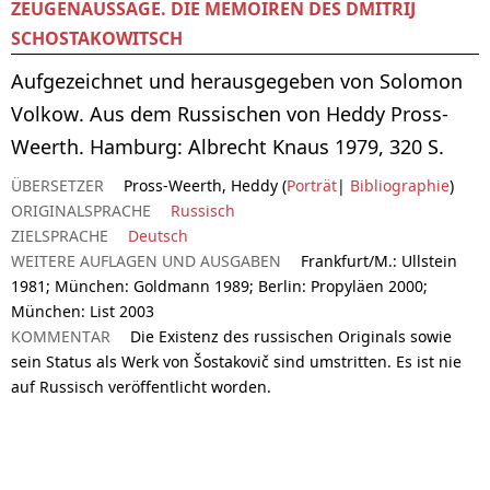
ZEUGENAUSSAGE. DIE MEMOIREN DES DMITRIJ
SCHOSTAKOWITSCH
Aufgezeichnet und herausgegeben von Solomon
Volkow. Aus dem Russischen von Heddy Pross-
Weerth. Hamburg: Albrecht Knaus 1979, 320 S.
ÜBERSETZER
Pross-Weerth, Heddy (
Porträt
|
Bibliographie
)
ORIGINALSPRACHE
Russisch
ZIELSPRACHE
Deutsch
WEITERE AUFLAGEN UND AUSGABEN
Frankfurt/M.: Ullstein
1981; München: Goldmann 1989; Berlin: Propyläen 2000;
München: List 2003
KOMMENTAR
Die Existenz des russischen Originals sowie
sein Status als Werk von Šostakovič sind umstritten. Es ist nie
auf Russisch veröffentlicht worden.